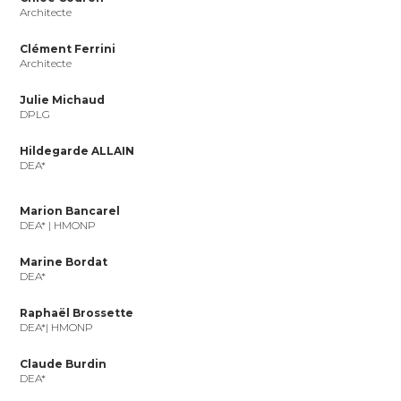
Architecte
Clément Ferrini
Architecte
Julie Michaud
DPLG
Hildegarde ALLAIN
DEA*
Marion Bancarel
DEA* | HMONP
Marine Bordat
DEA*
Raphaël Brossette
DEA*| HMONP
Claude Burdin
DEA*