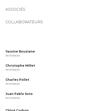
ASSOCIÉS
COLLABORATEURS
Yassine Bouziane
Architecte
Christophe Millet
Architecte
Charles Pollet
Architecte
Juan Pablo Soto
Architecte
Chloé Codron