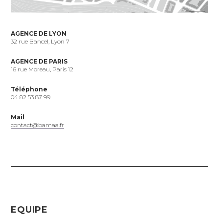
AGENCE DE LYON
32 rue Bancel, Lyon 7
AGENCE DE PARIS
16 rue Moreau,
Paris 12
Téléphone
04 82 53 87 99
Mail
contact@bamaa.fr
EQUIPE