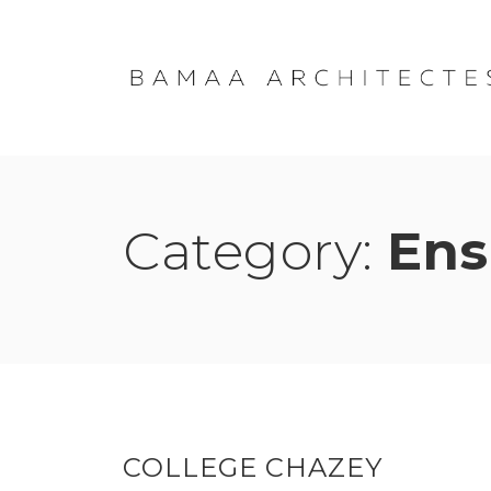
Skip
to
content
Category:
Ens
COLLEGE CHAZEY