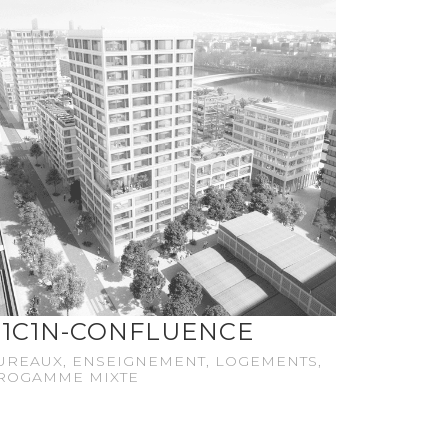
1C1N-CONFLUENCE
UREAUX, ENSEIGNEMENT, LOGEMENTS,
ROGAMME MIXTE