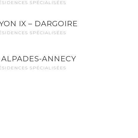
ÉSIDENCES SPÉCIALISÉES
YON IX – DARGOIRE
ÉSIDENCES SPÉCIALISÉES
HALPADES-ANNECY
ÉSIDENCES SPÉCIALISÉES