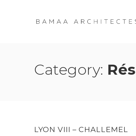
Skip
to
content
Category:
Rés
LYON VIII – CHALLEMEL