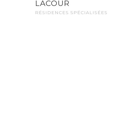
LACOUR
RÉSIDENCES SPÉCIALISÉES