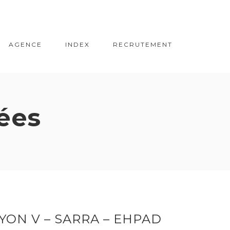
AGENCE
INDEX
RECRUTEMENT
ées
YON V – SARRA – EHPAD