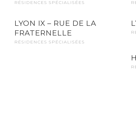
RÉSIDENCES SPÉCIALISÉES
R
LYON IX – RUE DE LA
L
FRATERNELLE
R
RÉSIDENCES SPÉCIALISÉES
R