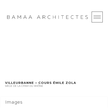
Skip
to
content
VILLEURBANNE –
CPAM
VILLEURBANNE – COURS ÉMILE ZOLA
SIÈGE DE LA CPAM DU RHÔNE
Images